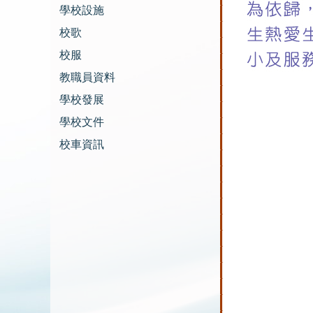
學校設施
校歌
校服
教職員資料
學校發展
學校文件
校車資訊