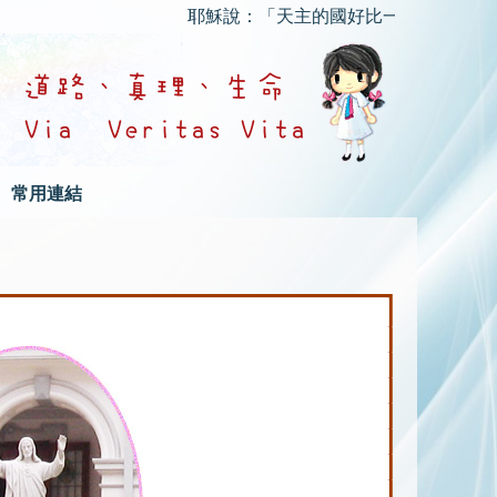
耶穌說：「天主的國好比一個人把種子撒在
常用連結