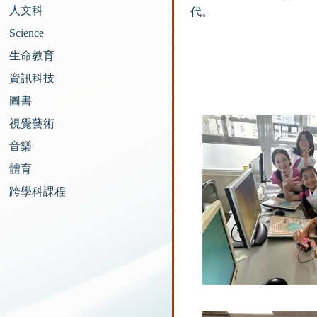
人文科
代。
Science
生命教育
資訊科技
圖書
視覺藝術
音樂
體育
跨學科課程