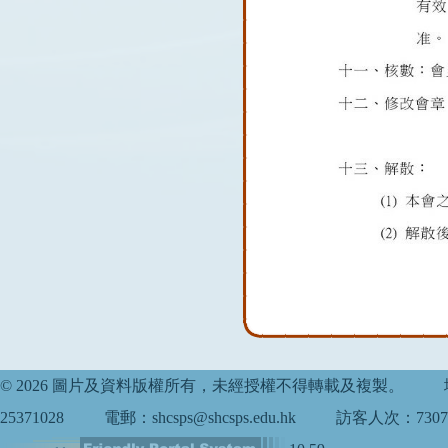
© 2026 圖片及資料版權所有，未經授權不得轉載及複製。
25371028
電郵：shcsps@shcsps.edu.hk
訪客人次：7307