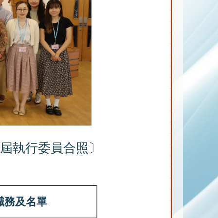
〔現屆執行委員合照〕
職務及名單