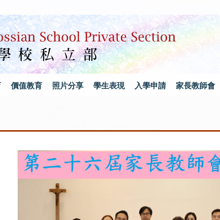
育
價值教育
照片分享
學生表現
入學申請
家長教師會