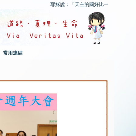
耶穌說：「天主的國好比一個人把種子撒在
常用連結