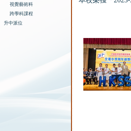
本校榮獲「2023
視覺藝術科
跨學科課程
升中派位