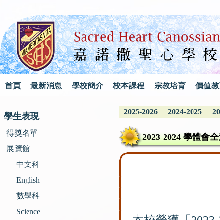
首頁
最新消息
學校簡介
校本課程
宗教培育
價值教
2025-2026
2024-2025
20
學生表現
得獎名單
2023-2024 學
展覽館
中文科
English
數學科
Science