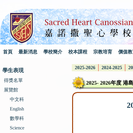
首頁
最新消息
學校簡介
校本課程
宗教培育
價值教
2025-2026
2024-2025
20
學生表現
得獎名單
2025- 2026年
展覽館
中文科
2
English
數學科
Science