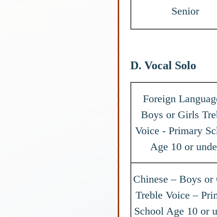
Senior
D. Vocal Solo
Foreign Languag
Boys or Girls Tre
Voice - Primary Sc
Age 10 or unde
Chinese – Boys or 
Treble Voice – Pri
School Age 10 or 