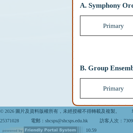
A. Symphony Orc
Primary
B. Group Ensembl
Primary
© 2026 圖片及資料版權所有，未經授權不得轉載及複製。
25371028
電郵：shcsps@shcsps.edu.hk
訪客人次：7309
10.59