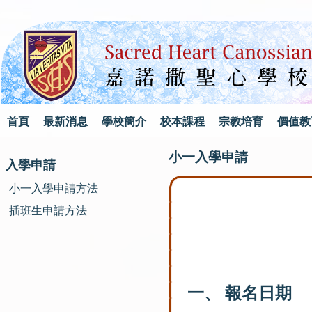
首頁
最新消息
學校簡介
校本課程
宗教培育
價值教
小一入學申請
入學申請
小一入學申請方法
插班生申請方法
一、 報名日期