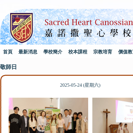
首頁
最新消息
學校簡介
校本課程
宗教培育
價值教
敬師日
2025-05-24 (星期六)