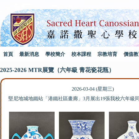
首頁
最新消息
學校簡介
校本課程
宗教培育
價值教
2025-2026 MTR展覽（六年級 青花瓷花瓶）
2026-03-04 (星期三)
堅尼地城地鐵站「港鐵社區畫廊」3月展出19張我校六年級