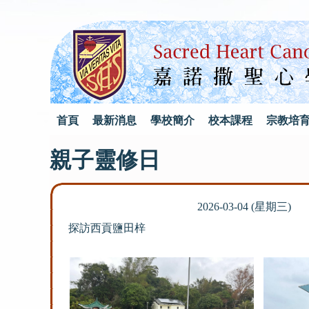
首頁
最新消息
學校簡介
校本課程
宗教培
親子靈修日
2026-03-04 (星期三)
探訪西貢鹽田梓