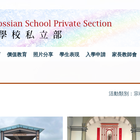
育
價值教育
照片分享
學生表現
入學申請
家長教師會
活動類別：宗