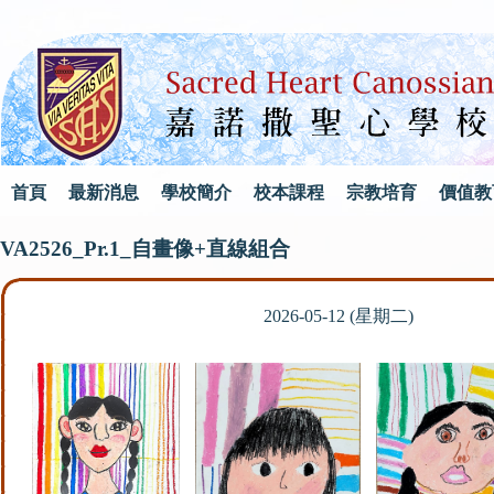
首頁
最新消息
學校簡介
校本課程
宗教培育
價值教
VA2526_Pr.1_自畫像+直線組合
2026-05-12 (星期二)