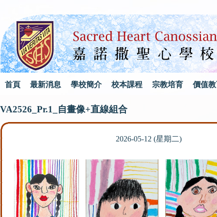
首頁
最新消息
學校簡介
校本課程
宗教培育
價值教
VA2526_Pr.1_自畫像+直線組合
2026-05-12 (星期二)