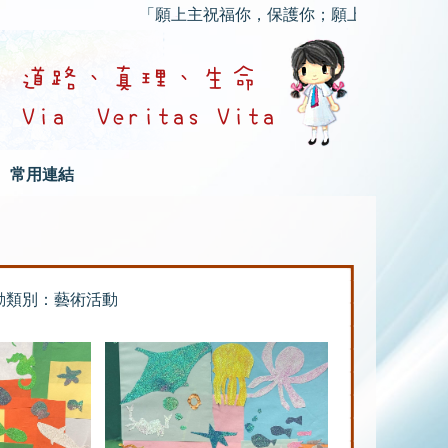
「願上主祝福你，保護你；願上主的慈顏光照你，仁
常用連結
動類別：藝術活動