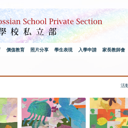
育
價值教育
照片分享
學生表現
入學申請
家長教師會
活