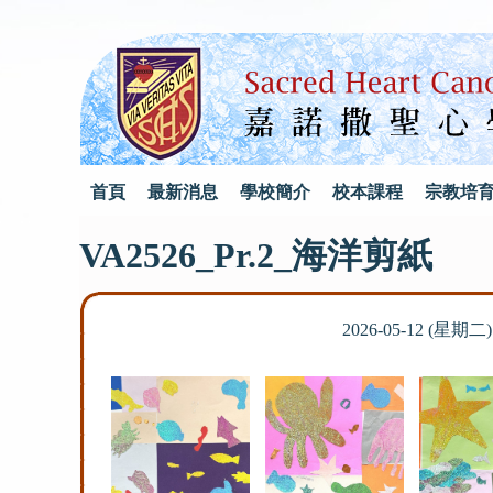
首頁
最新消息
學校簡介
校本課程
宗教培
VA2526_Pr.2_海洋剪紙
2026-05-12 (星期二)