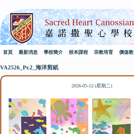
首頁
最新消息
學校簡介
校本課程
宗教培育
價值教
VA2526_Pr.2_海洋剪紙
2026-05-12 (星期二)