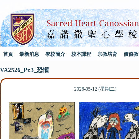
首頁
最新消息
學校簡介
校本課程
宗教培育
價值教
VA2526_Pr.3_恐懼
2026-05-12 (星期二)