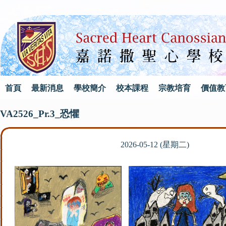
首頁
最新消息
學校簡介
校本課程
宗教培育
價值教
VA2526_Pr.3_恐懼
2026-05-12 (星期二)