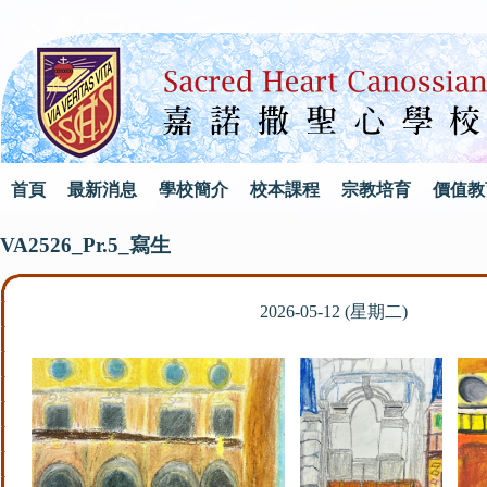
首頁
最新消息
學校簡介
校本課程
宗教培育
價值教
VA2526_Pr.5_寫生
2026-05-12 (星期二)