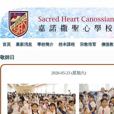
首頁
最新消息
學校簡介
校本課程
宗教培育
價值教
敬師日
2026-05-23 (星期六)