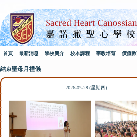
首頁
最新消息
學校簡介
校本課程
宗教培育
價值教
結束聖母月禮儀
2026-05-28 (星期四)