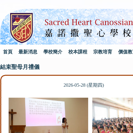
首頁
最新消息
學校簡介
校本課程
宗教培育
價值教
結束聖母月禮儀
2026-05-28 (星期四)