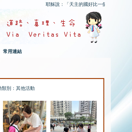
耶穌說：「天主的國好比一個人把種子撒在地
常用連結
動類別：其他活動