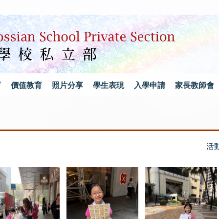
育
價值教育
照片分享
學生表現
入學申請
家長教師會
活