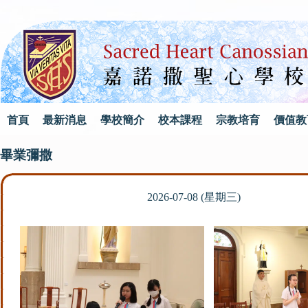
首頁
最新消息
學校簡介
校本課程
宗教培育
價值教
畢業彌撒
2026-07-08 (星期三)