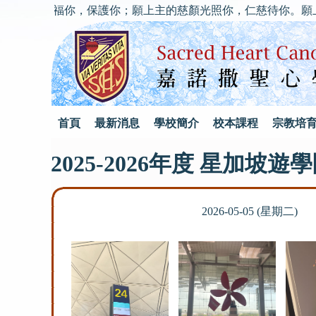
上主祝福你，保護你；願上主的慈顏光照你，仁慈待你。願上主轉面
首頁
最新消息
學校簡介
校本課程
宗教培
2025-2026年度 星加坡遊
2026-05-05 (星期二)