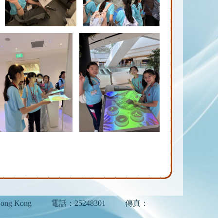
ong Kong
電話：25248301
傳真：