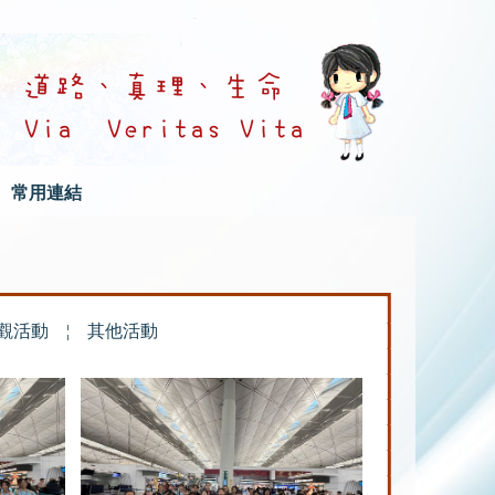
常用連結
觀活動
¦
其他活動