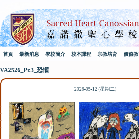
首頁
最新消息
學校簡介
校本課程
宗教培育
價值教
VA2526_Pr.3_恐懼
2026-05-12 (星期二)