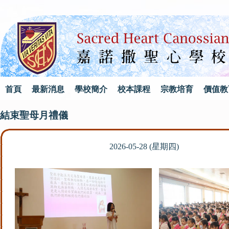
首頁
最新消息
學校簡介
校本課程
宗教培育
價值教
結束聖母月禮儀
2026-05-28 (星期四)