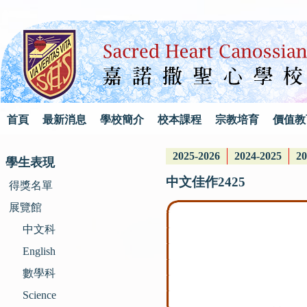
首頁
最新消息
學校簡介
校本課程
宗教培育
價值教
2025-2026
2024-2025
20
學生表現
中文佳作2425
得獎名單
展覽館
中文科
English
數學科
Science